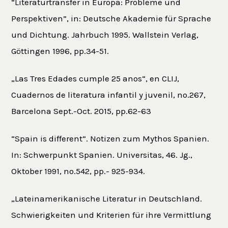
“Literaturtransfer in Europa: Probleme und
Perspektiven”, in: Deutsche Akademie für Sprache
und Dichtung. Jahrbuch 1995. Wallstein Verlag,
Göttingen 1996, pp.34-51.
„Las Tres Edades cumple 25 anos“, en CLIJ,
Cuadernos de literatura infantil y juvenil, no.267,
Barcelona Sept.-Oct. 2015, pp.62-63
“Spain is different”. Notizen zum Mythos Spanien.
In: Schwerpunkt Spanien. Universitas, 46. Jg.,
Oktober 1991, no.542, pp.- 925-934.
„Lateinamerikanische Literatur in Deutschland.
Schwierigkeiten und Kriterien für ihre Vermittlung