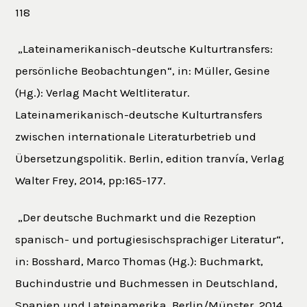
118
„Lateinamerikanisch-deutsche Kulturtransfers:
persönliche Beobachtungen“, in: Müller, Gesine
(Hg.): Verlag Macht Weltliteratur.
Lateinamerikanisch-deutsche Kulturtransfers
zwischen internationale Literaturbetrieb und
Übersetzungspolitik. Berlin, edition tranvía, Verlag
Walter Frey, 2014, pp:165-177.
„Der deutsche Buchmarkt und die Rezeption
spanisch- und portugiesischsprachiger Literatur“,
in: Bosshard, Marco Thomas (Hg.): Buchmarkt,
Buchindustrie und Buchmessen in Deutschland,
Spanien und Lateinamerika, Berlin/Münster, 2014,