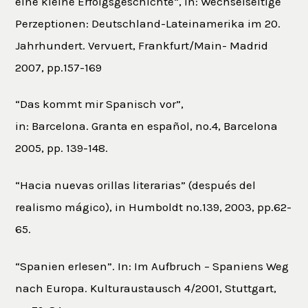
eine kleine Erfolgsgeschichte“, in: Wechselseitige
Perzeptionen: Deutschland-Lateinamerika im 20.
Jahrhundert. Vervuert, Frankfurt/Main- Madrid
2007, pp.157-169
“Das kommt mir Spanisch vor”,
in: Barcelona. Granta en español, no.4, Barcelona
2005, pp. 139-148.
“Hacia nuevas orillas literarias” (después del
realismo mágico), in Humboldt no.139, 2003, pp.62-
65.
“Spanien erlesen”. In: Im Aufbruch – Spaniens Weg
nach Europa. Kulturaustausch 4/2001, Stuttgart,