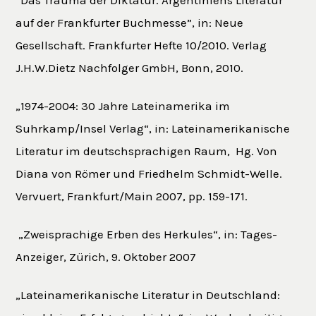
“Das Trauma der Diktatur. Argentiniens Literatur
auf der Frankfurter Buchmesse”, in: Neue
Gesellschaft. Frankfurter Hefte 10/2010. Verlag
J.H.W.Dietz Nachfolger GmbH, Bonn, 2010.
„1974-2004: 30 Jahre Lateinamerika im
Suhrkamp/Insel Verlag“, in: Lateinamerikanische
Literatur im deutschsprachigen Raum, Hg. Von
Diana von Römer und Friedhelm Schmidt-Welle.
Vervuert, Frankfurt/Main 2007, pp. 159-171.
„Zweisprachige Erben des Herkules“, in: Tages-
Anzeiger, Zürich, 9. Oktober 2007
„Lateinamerikanische Literatur in Deutschland: