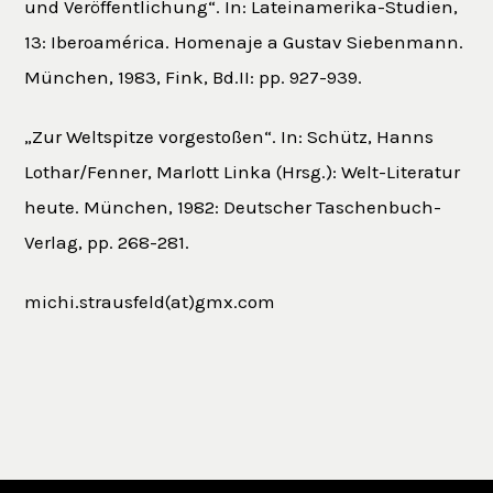
und Veröffentlichung“. In: Lateinamerika-Studien,
13: Iberoamérica. Homenaje a Gustav Siebenmann.
München, 1983, Fink, Bd.II: pp. 927-939.
„Zur Weltspitze vorgestoßen“. In: Schütz, Hanns
Lothar/Fenner, Marlott Linka (Hrsg.): Welt-Literatur
heute. München, 1982: Deutscher Taschenbuch-
Verlag, pp. 268-281.
michi.strausfeld(at)gmx.com