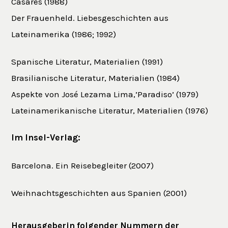
Casares (1988)
Der Frauenheld. Liebesgeschichten aus
Lateinamerika (1986; 1992)
Spanische Literatur, Materialien (1991)
Brasilianische Literatur, Materialien (1984)
Aspekte von José Lezama Lima,’Paradiso’ (1979)
Lateinamerikanische Literatur, Materialien (1976)
Im Insel-Verlag:
Barcelona. Ein Reisebegleiter (2007)
Weihnachtsgeschichten aus Spanien (2001)
Herausgeberin folgender Nummern der