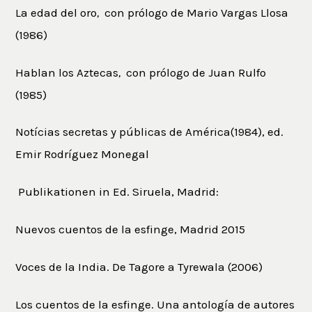
La edad del oro
,
con prólogo de Mario Vargas Llosa
(1986)
Hablan los Aztecas
,
con prólogo de Juan Rulfo
(1985)
Notícias secretas y públicas de América(1984), ed.
Emir Rodríguez Monegal
Publikationen in Ed. Siruela, Madrid:
Nuevos cuentos de la esfinge, Madrid 2015
Voces de la India. De Tagore a Tyrewala (2006)
Los cuentos de la esfinge. Una antología de autores