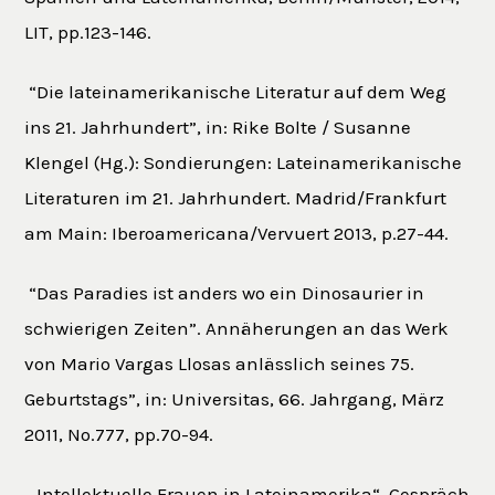
LIT, pp.123-146.
“Die lateinamerikanische Literatur auf dem Weg
ins 21. Jahrhundert”, in: Rike Bolte / Susanne
Klengel (Hg.): Sondierungen: Lateinamerikanische
Literaturen im 21. Jahrhundert. Madrid/Frankfurt
am Main: Iberoamericana/Vervuert 2013, p.27-44.
“Das Paradies ist anders wo ein Dinosaurier in
schwierigen Zeiten”. Annäherungen an das Werk
von Mario Vargas Llosas anlässlich seines 75.
Geburtstags”, in: Universitas, 66. Jahrgang, März
2011, No.777, pp.70-94.
„Intellektuelle Frauen in Lateinamerika“. Gespräch