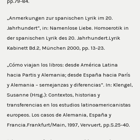
pp.79-84.
„Anmerkungen zur spanischen Lyrik im 20.
Jahrhundert“, in: Namenlose Liebe. Homoerotik in
der spanischen Lyrik des 20. Jahrhundert.Lyrik
Kabinett Bd.2, München 2000, pp. 13-23.
„Cómo viajan los libros: desde América Latina
hacia Partis y Alemania; desde España hacia París
y Alemania – semejanzas y diferencias“. In: Klengel,
Susanne (Hrsg.): Contextos, historias y
transferencias en los estudios latinoamericanistas
europeos. Los casos de Alemania, España y
Francia.Frankfurt/Main, 1997, Vervuert, pp.S.25-40.