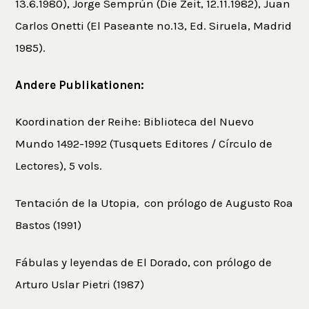
13.6.1980), Jorge Semprún (Die Zeit, 12.11.1982), Juan
Carlos Onetti (El Paseante no.13, Ed. Siruela, Madrid
1985).
Andere Publikationen:
Koordination der Reihe: Biblioteca del Nuevo
Mundo 1492-1992 (Tusquets Editores / Círculo de
Lectores), 5 vols.
Tentación de la Utopia
,
con prólogo de Augusto Roa
Bastos (1991)
Fábulas y leyendas de El Dorado, con prólogo de
Arturo Uslar Pietri (1987)