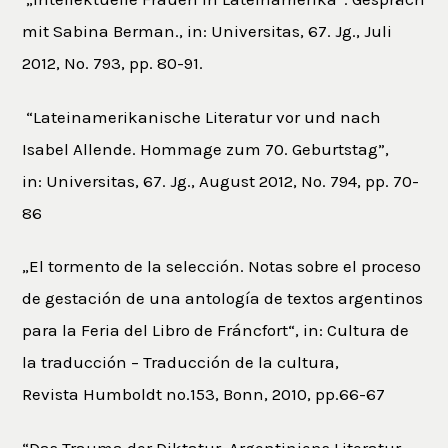
mit Sabina Berman., in: Universitas, 67. Jg., Juli
2012, No. 793, pp. 80-91.
“Lateinamerikanische Literatur vor und nach
Isabel Allende. Hommage zum 70. Geburtstag”,
in: Universitas, 67. Jg., August 2012, No. 794, pp. 70-
86
„El tormento de la selección. Notas sobre el proceso
de gestación de una antología de textos argentinos
para la Feria del Libro de Fráncfort“, in: Cultura de
la traducción – Traducción de la cultura,
Revista Humboldt no.153, Bonn, 2010, pp.66-67